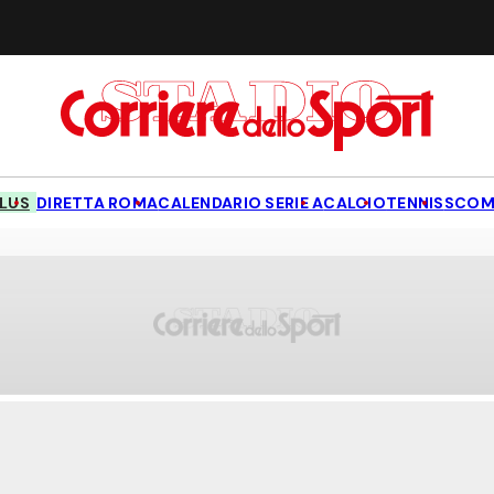
LUS
DIRETTA ROMA
CALENDARIO SERIE A
CALCIO
TENNIS
SCOM