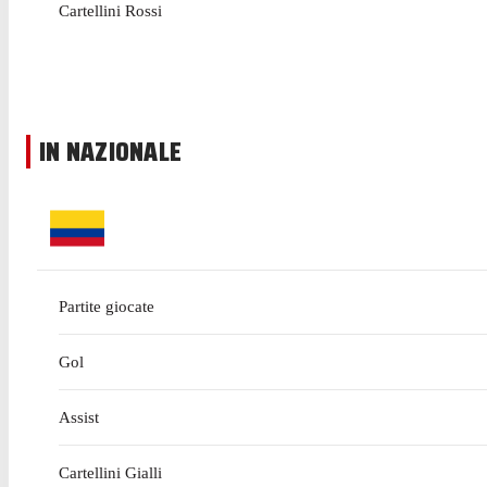
Cartellini Rossi
IN NAZIONALE
Partite giocate
Gol
Assist
Cartellini Gialli