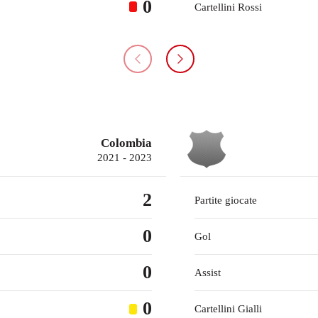
0
Cartellini Rossi
Colombia
2021 - 2023
2
Partite giocate
0
Gol
0
Assist
0
Cartellini Gialli