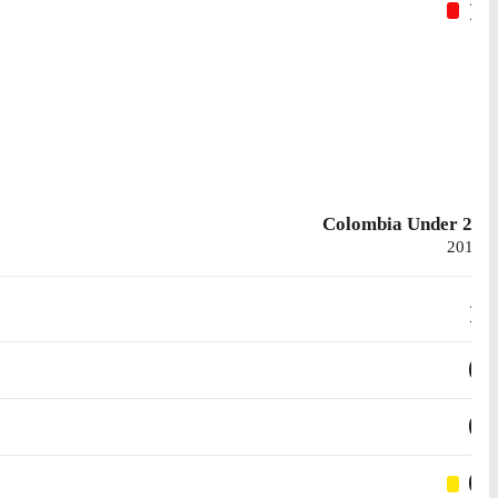
1
Colombia Under 21
2014
1
0
0
0