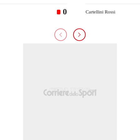
0
Cartellini Rossi