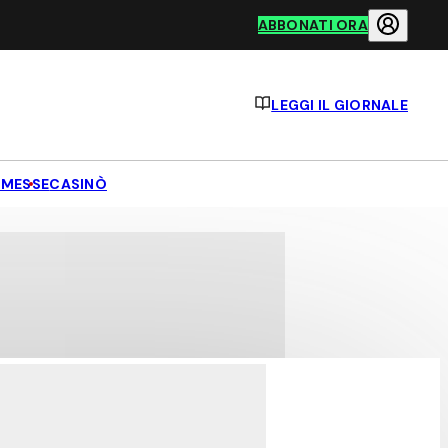
ABBONATI ORA
LEGGI IL GIORNALE
MESSE
CASINÒ