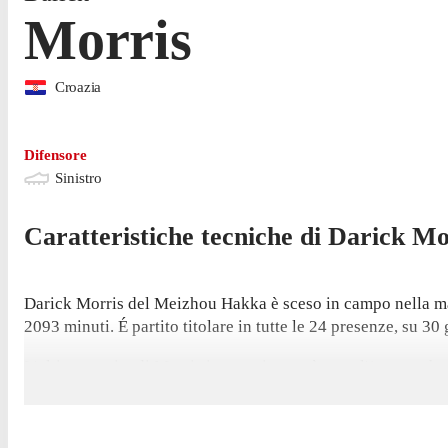
Morris
Croazia
Difensore
Sinistro
Caratteristiche tecniche di
Darick
Mo
Darick Morris del Meizhou Hakka è sceso in campo nella mag
2093 minuti. É partito titolare in tutte le 24 presenze, su 30 
L'ultima partita di Morris in campionato è stata l'1 novembr
totale il difensore ha realizzato 1 rete in questa stagione. Ha 
Il suo primo gol nel campionato è arrivato in un pareggio 1-