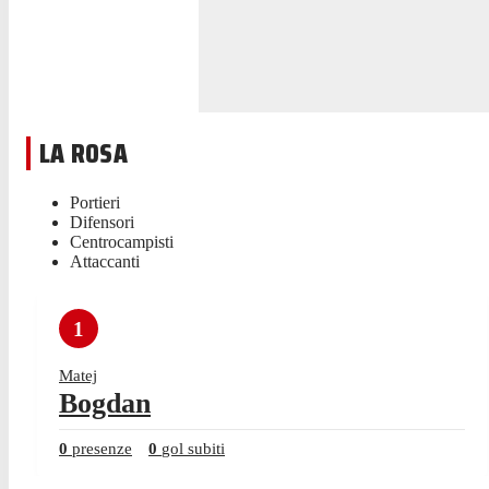
LA ROSA
Portieri
Difensori
Centrocampisti
Attaccanti
1
Matej
Bogdan
0
presenze
0
gol subiti