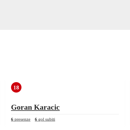
18
Goran Karacic
6
presenze
6
gol subiti