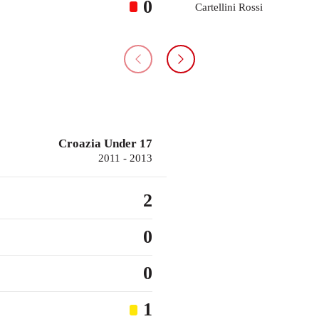
0
Cartellini Rossi
Croazia Under 17
2011 - 2013
2
0
0
1