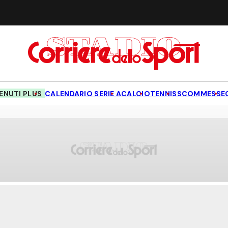
NUTI PLUS
CALENDARIO SERIE A
CALCIO
TENNIS
SCOMMESSE