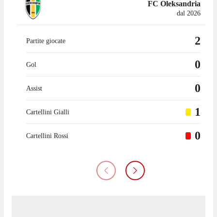
FC Oleksandria
dal 2026
2
Partite giocate
0
Gol
0
Assist
1
Cartellini Gialli
0
Cartellini Rossi