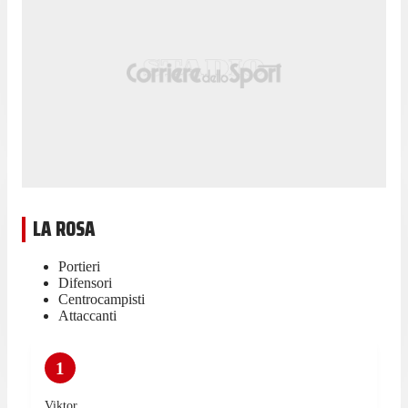
LA ROSA
Portieri
Difensori
Centrocampisti
Attaccanti
1
Viktor