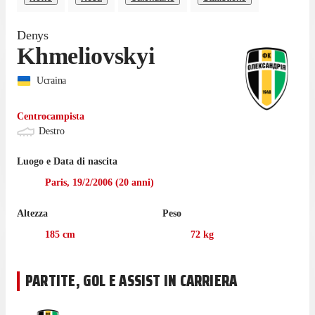
Denys
Khmeliovskyi
Ucraina
Centrocampista
Destro
Luogo e Data di nascita
Paris
,
19/2/2006
(
20
anni)
Altezza
Peso
185
cm
72
kg
PARTITE, GOL E ASSIST IN CARRIERA