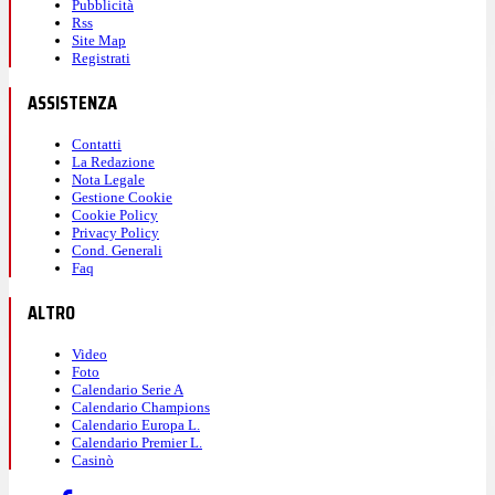
Pubblicità
Rss
Site Map
Registrati
ASSISTENZA
Contatti
La Redazione
Nota Legale
Gestione Cookie
Cookie Policy
Privacy Policy
Cond. Generali
Faq
ALTRO
Video
Foto
Calendario Serie A
Calendario Champions
Calendario Europa L.
Calendario Premier L.
Casinò