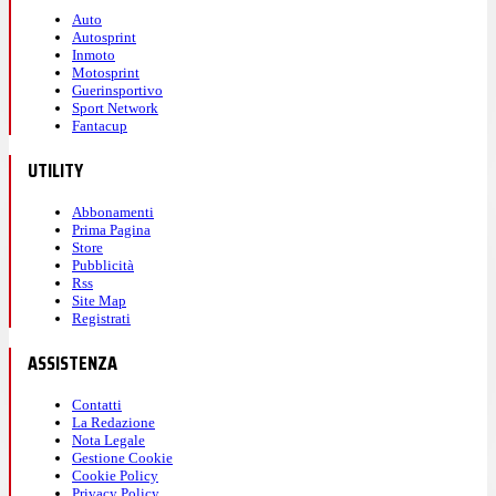
Auto
Autosprint
Inmoto
Motosprint
Guerinsportivo
Sport Network
Fantacup
UTILITY
Abbonamenti
Prima Pagina
Store
Pubblicità
Rss
Site Map
Registrati
ASSISTENZA
Contatti
La Redazione
Nota Legale
Gestione Cookie
Cookie Policy
Privacy Policy