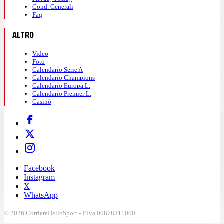
Cond. Generali
Faq
ALTRO
Video
Foto
Calendario Serie A
Calendario Champions
Calendario Europa L.
Calendario Premier L.
Casinò
Facebook
Instagram
X
WhatsApp
© 2026 CorriereDelloSport - P.Iva 00878311000