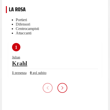
LA ROSA
Portieri
Difensori
Centrocampisti
Attaccanti
1
Julian
Krahl
1
presenza
0
gol subito