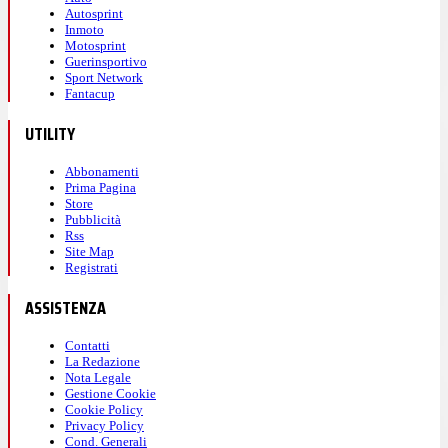
Autosprint
Inmoto
Motosprint
Guerinsportivo
Sport Network
Fantacup
UTILITY
Abbonamenti
Prima Pagina
Store
Pubblicità
Rss
Site Map
Registrati
ASSISTENZA
Contatti
La Redazione
Nota Legale
Gestione Cookie
Cookie Policy
Privacy Policy
Cond. Generali