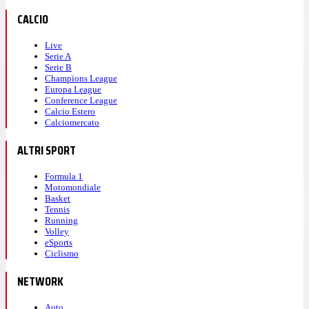
CALCIO
Live
Serie A
Serie B
Champions League
Europa League
Conference League
Calcio Estero
Calciomercato
ALTRI SPORT
Formula 1
Motomondiale
Basket
Tennis
Running
Volley
eSports
Ciclismo
NETWORK
Auto