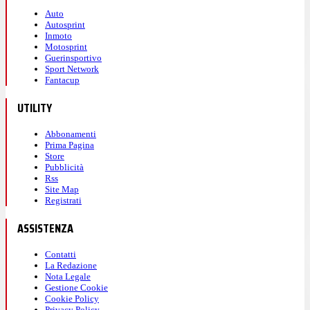
Auto
Autosprint
Inmoto
Motosprint
Guerinsportivo
Sport Network
Fantacup
UTILITY
Abbonamenti
Prima Pagina
Store
Pubblicità
Rss
Site Map
Registrati
ASSISTENZA
Contatti
La Redazione
Nota Legale
Gestione Cookie
Cookie Policy
Privacy Policy