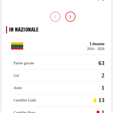
IN NAZIONALE
Lituania
2016 - 2026
63
Partite giocate
2
Gol
1
Assist
13
Cartellini Gialli
1
Cartellini Rossi