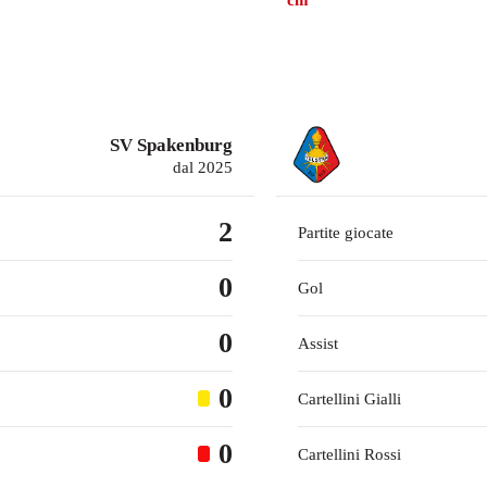
cm
SV Spakenburg
dal 2025
2
Partite giocate
0
Gol
0
Assist
0
Cartellini Gialli
0
Cartellini Rossi