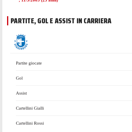
,
11/3/2003
(
23
anni)
PARTITE, GOL E ASSIST IN CARRIERA
Partite giocate
Gol
Assist
Cartellini Gialli
Cartellini Rossi