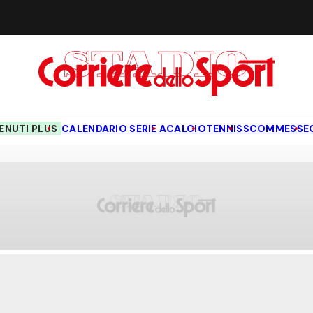
NUTI PLUS
CALENDARIO SERIE A
CALCIO
TENNIS
SCOMMESSE