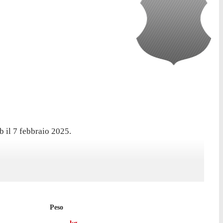
b il 7 febbraio 2025.
nato alcuna presenza in campionato.
Peso