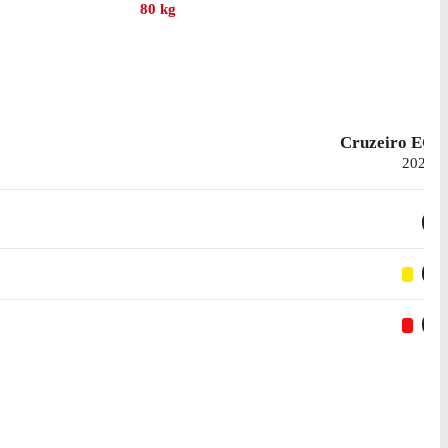
80
kg
Cruzeiro EC
2024
0
0
0