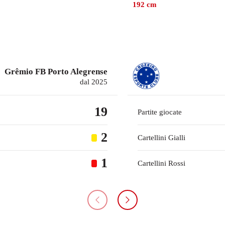
192
cm
Grêmio FB Porto Alegrense
dal 2025
19
Partite giocate
2
Cartellini Gialli
1
Cartellini Rossi