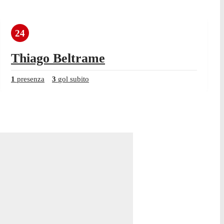
24
Thiago Beltrame
1
presenza
3
gol subito