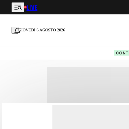
LIVE
Vai al contenuto principale
GIOVEDÌ 6 AGOSTO 2026
CONTE