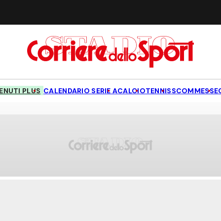
NUTI PLUS
CALENDARIO SERIE A
CALCIO
TENNIS
SCOMMESSE