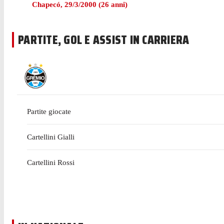
Chapecó
,
29/3/2000
(
26
anni)
PARTITE, GOL E ASSIST IN CARRIERA
Partite giocate
Cartellini Gialli
Cartellini Rossi