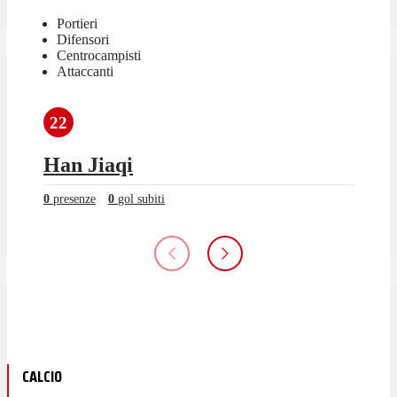
Portieri
Difensori
Centrocampisti
Attaccanti
22
Han Jiaqi
0
presenze
0
gol subiti
CALCIO