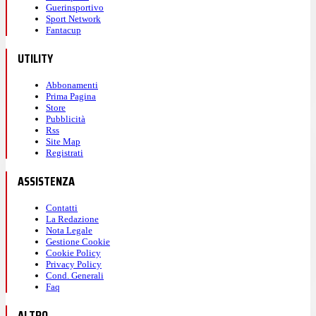
Guerinsportivo
Sport Network
Fantacup
UTILITY
Abbonamenti
Prima Pagina
Store
Pubblicità
Rss
Site Map
Registrati
ASSISTENZA
Contatti
La Redazione
Nota Legale
Gestione Cookie
Cookie Policy
Privacy Policy
Cond. Generali
Faq
ALTRO