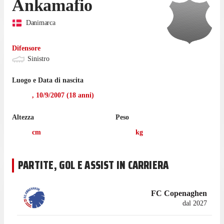
Ankamafio
Danimarca
Difensore
Sinistro
Luogo e Data di nascita
,
10/9/2007
(
18
anni)
Altezza
Peso
cm
kg
PARTITE, GOL E ASSIST IN CARRIERA
FC Copenaghen
dal 2027