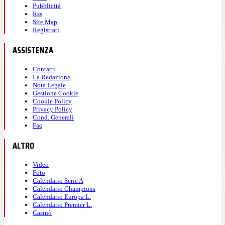
Pubblicità
Rss
Site Map
Registrati
ASSISTENZA
Contatti
La Redazione
Nota Legale
Gestione Cookie
Cookie Policy
Privacy Policy
Cond. Generali
Faq
ALTRO
Video
Foto
Calendario Serie A
Calendario Champions
Calendario Europa L.
Calendario Premier L.
Casinò