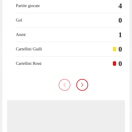
4
Partite giocate
0
Gol
1
Assist
0
Cartellini Gialli
0
Cartellini Rossi