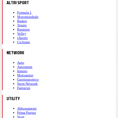
ALTRI SPORT
Formula 1
Motomondiale
Basket
Tennis
Running
Volley
eSports
Ciclismo
NETWORK
Auto
Autosprint
Inmoto
Motosprint
Guerinsportivo
Sport Network
Fantacup
UTILITY
Abbonamenti
Prima Pagina
Store