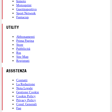
Inmoto
Motosprint
Guerinsportivo
Sport Network
Fantacup
UTILITY
Abbonamenti
Prima Pagina
Store
Pubblicità
Rss
Site Map
Registrati
ASSISTENZA
Contatti
La Redazione
Nota Legale
Gestione Cookie
Cookie Policy
Privacy Policy
Cond. Generali
Faq