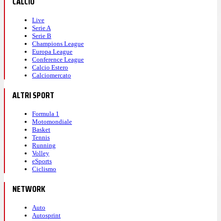
CALCIO
Live
Serie A
Serie B
Champions League
Europa League
Conference League
Calcio Estero
Calciomercato
ALTRI SPORT
Formula 1
Motomondiale
Basket
Tennis
Running
Volley
eSports
Ciclismo
NETWORK
Auto
Autosprint