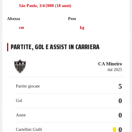
l'Atlético Mineiro.
São Paulo
,
3/4/2008
(
18
anni)
Altezza
Peso
cm
kg
PARTITE, GOL E ASSIST IN CARRIERA
CA Mineiro
dal 2025
5
Partite giocate
0
Gol
0
Assist
0
Cartellini Gialli