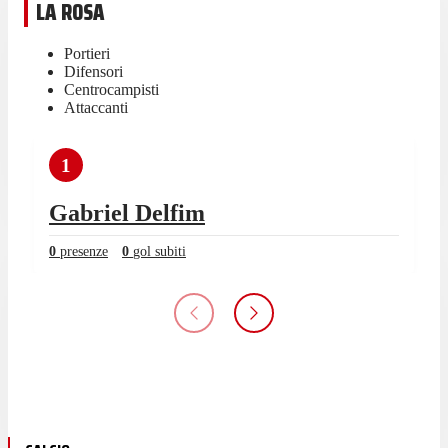
LA ROSA
Portieri
Difensori
Centrocampisti
Attaccanti
1
Gabriel Delfim
0
presenze
0
gol subiti