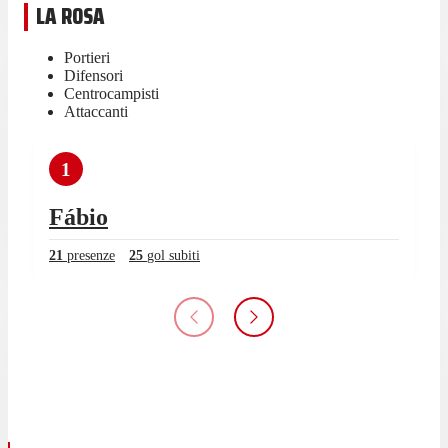
LA ROSA
Portieri
Difensori
Centrocampisti
Attaccanti
1
Fábio
21
presenze
25
gol subiti