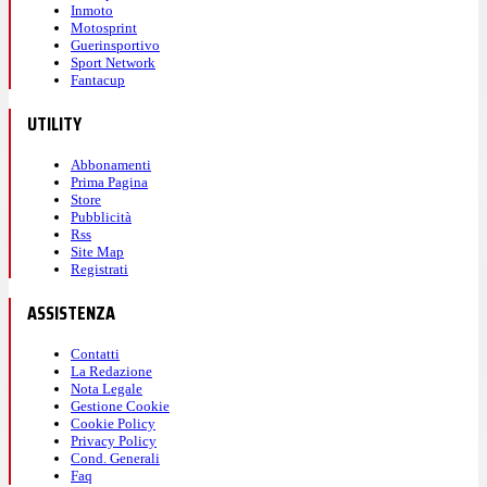
Inmoto
Motosprint
Guerinsportivo
Sport Network
Fantacup
UTILITY
Abbonamenti
Prima Pagina
Store
Pubblicità
Rss
Site Map
Registrati
ASSISTENZA
Contatti
La Redazione
Nota Legale
Gestione Cookie
Cookie Policy
Privacy Policy
Cond. Generali
Faq