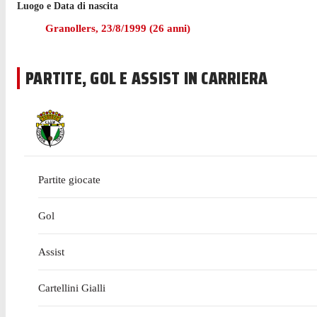
Luogo e Data di nascita
Granollers
,
23/8/1999
(
26
anni)
PARTITE, GOL E ASSIST IN CARRIERA
Partite giocate
Gol
Assist
Cartellini Gialli