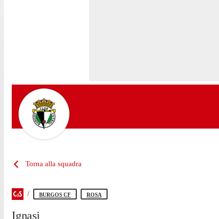
Torna alla squadra
BURGOS CF
ROSA
Ignasi