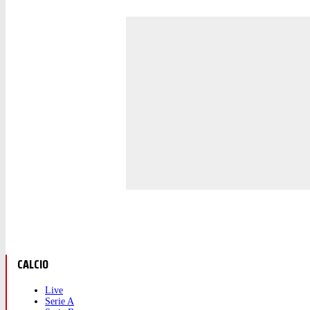
CALCIO
Live
Serie A