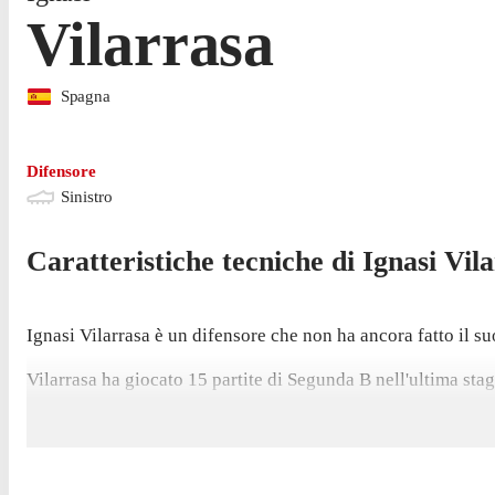
Vilarrasa
Spagna
Difensore
Sinistro
Caratteristiche tecniche di
Ignasi
Vil
Ignasi Vilarrasa è un difensore che non ha ancora fatto il s
Vilarrasa ha giocato 15 partite di Segunda B nell'ultima stag
Vilarrasa è passato tra le fila nel novembre 2020, mentre p