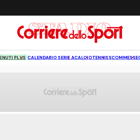
NUTI PLUS
CALENDARIO SERIE A
CALCIO
TENNIS
SCOMMESSE