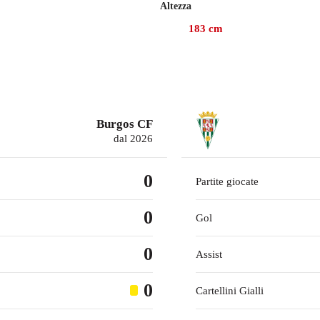
Altezza
183
cm
Burgos CF
dal 2026
0
Partite giocate
0
Gol
0
Assist
0
Cartellini Gialli