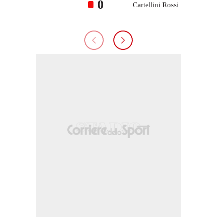
0
Cartellini Rossi