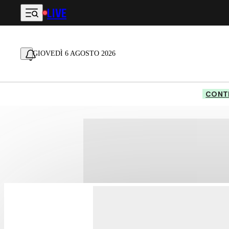
LIVE
Vai al contenuto principale
GIOVEDÌ 6 AGOSTO 2026
CONTE