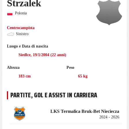
Strzalek
Polonia
Centrocampista
Sinistro
Luogo e Data di nascita
Siedlce
,
19/1/2004
(
22
anni)
Altezza
Peso
183
cm
65
kg
PARTITE, GOL E ASSIST IN CARRIERA
LKS Termalica Bruk-Bet Nieciecza
2024 - 2026