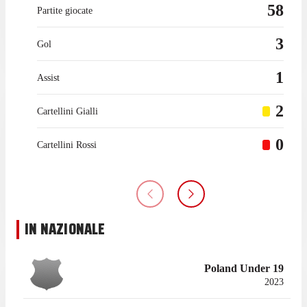
58
Partite giocate
3
Gol
1
Assist
2
Cartellini Gialli
0
Cartellini Rossi
IN NAZIONALE
Poland Under 19
2023