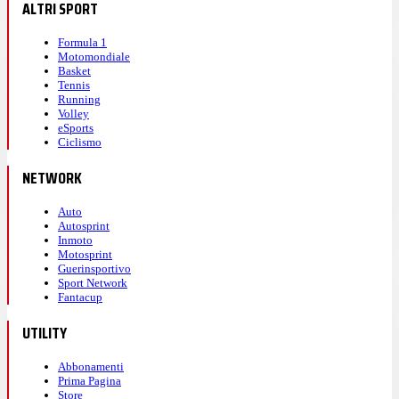
ALTRI SPORT
Formula 1
Motomondiale
Basket
Tennis
Running
Volley
eSports
Ciclismo
NETWORK
Auto
Autosprint
Inmoto
Motosprint
Guerinsportivo
Sport Network
Fantacup
UTILITY
Abbonamenti
Prima Pagina
Store