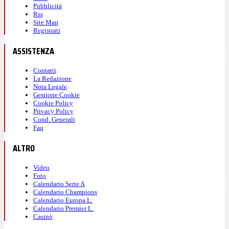
Pubblicità
Rss
Site Map
Registrati
ASSISTENZA
Contatti
La Redazione
Nota Legale
Gestione Cookie
Cookie Policy
Privacy Policy
Cond. Generali
Faq
ALTRO
Video
Foto
Calendario Serie A
Calendario Champions
Calendario Europa L.
Calendario Premier L.
Casinò