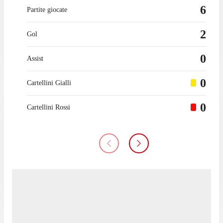
6
Partite giocate
2
Gol
0
Assist
0
Cartellini Gialli
0
Cartellini Rossi