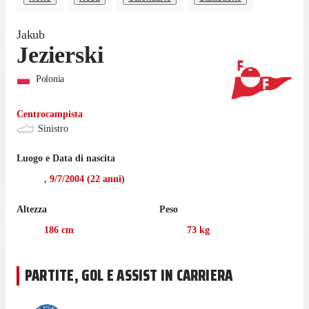
Jakub
Jezierski
Polonia
Centrocampista
Sinistro
Luogo e Data di nascita
,
9/7/2004
(
22
anni)
Altezza
Peso
186
cm
73
kg
PARTITE, GOL E ASSIST IN CARRIERA