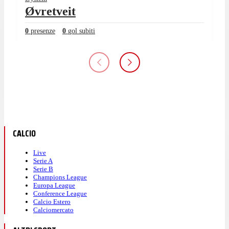
Øvretveit
0
presenze
0
gol subiti
CALCIO
Live
Serie A
Serie B
Champions League
Europa League
Conference League
Calcio Estero
Calciomercato