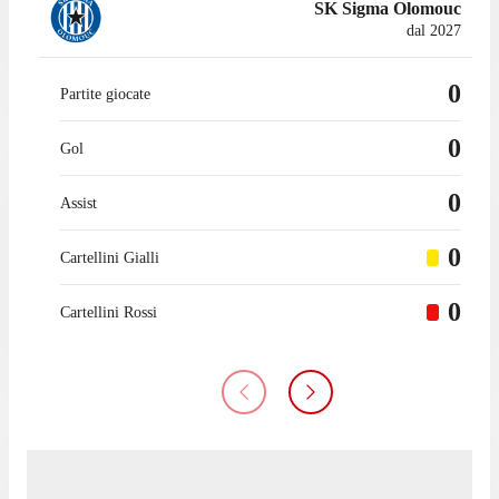
SK Sigma Olomouc
dal 2027
0
Partite giocate
0
Gol
0
Assist
0
Cartellini Gialli
0
Cartellini Rossi