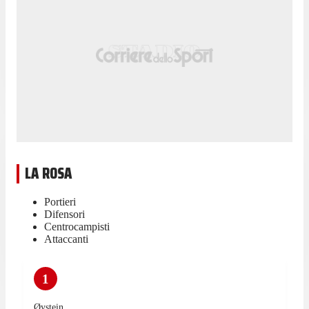
LA ROSA
Portieri
Difensori
Centrocampisti
Attaccanti
1
Øystein