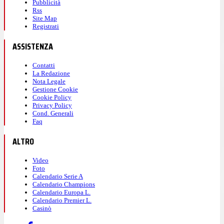
Pubblicità
Rss
Site Map
Registrati
ASSISTENZA
Contatti
La Redazione
Nota Legale
Gestione Cookie
Cookie Policy
Privacy Policy
Cond. Generali
Faq
ALTRO
Video
Foto
Calendario Serie A
Calendario Champions
Calendario Europa L.
Calendario Premier L.
Casinò