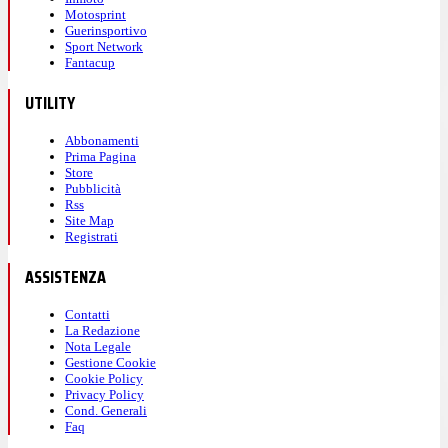
Motosprint
Guerinsportivo
Sport Network
Fantacup
UTILITY
Abbonamenti
Prima Pagina
Store
Pubblicità
Rss
Site Map
Registrati
ASSISTENZA
Contatti
La Redazione
Nota Legale
Gestione Cookie
Cookie Policy
Privacy Policy
Cond. Generali
Faq