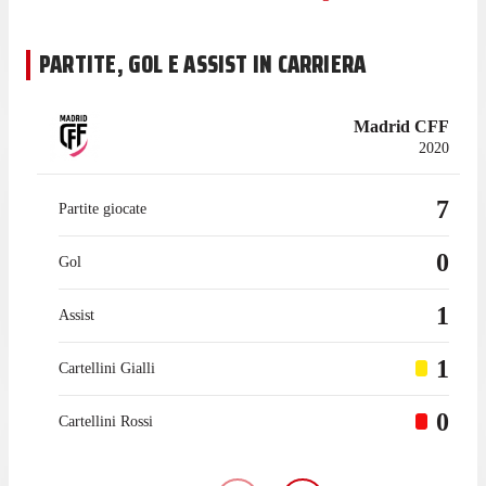
PARTITE, GOL E ASSIST IN CARRIERA
Madrid CFF
2020
7
Partite giocate
0
Gol
1
Assist
1
Cartellini Gialli
0
Cartellini Rossi