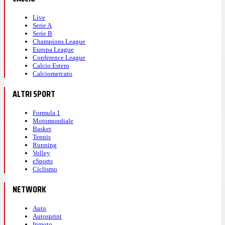
Live
Serie A
Serie B
Champions League
Europa League
Conference League
Calcio Estero
Calciomercato
ALTRI SPORT
Formula 1
Motomondiale
Basket
Tennis
Running
Volley
eSports
Ciclismo
NETWORK
Auto
Autosprint
Inmoto