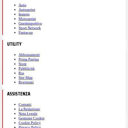
Auto
Autosprint
Inmoto
Motosprint
Guerinsportivo
Sport Network
Fantacup
UTILITY
Abbonamenti
Prima Pagina
Store
Pubblicità
Rss
Site Map
Registrati
ASSISTENZA
Contatti
La Redazione
Nota Legale
Gestione Cookie
Cookie Policy
Privacy Policy