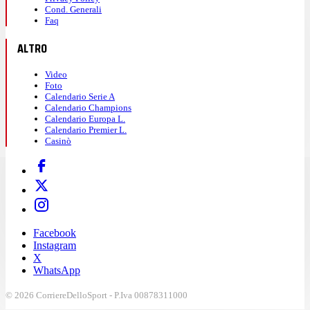
Cond. Generali
Faq
ALTRO
Video
Foto
Calendario Serie A
Calendario Champions
Calendario Europa L.
Calendario Premier L.
Casinò
Facebook
Instagram
X
WhatsApp
© 2026 CorriereDelloSport - P.Iva 00878311000