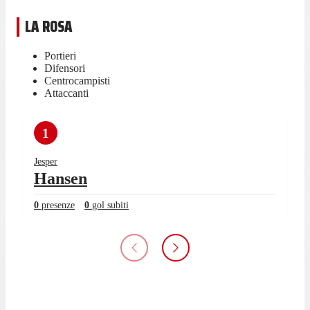
LA ROSA
Portieri
Difensori
Centrocampisti
Attaccanti
1
Jesper
Hansen
0
presenze
0
gol subiti