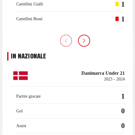
1
Cartellini Gialli
1
Cartellini Rossi
IN NAZIONALE
Danimarca Under 21
2023 - 2024
1
Partite giocate
0
Gol
0
Assist