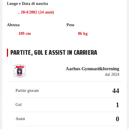
Luogo e Data di nascita
,
20/4/2002
(
24
anni)
Altezza
Peso
189
cm
86
kg
PARTITE, GOL E ASSIST IN CARRIERA
Aarhus Gymnastikforening
dal 2024
44
Partite giocate
1
Gol
0
Assist