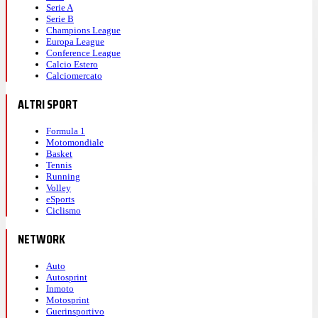
Serie A
Serie B
Champions League
Europa League
Conference League
Calcio Estero
Calciomercato
ALTRI SPORT
Formula 1
Motomondiale
Basket
Tennis
Running
Volley
eSports
Ciclismo
NETWORK
Auto
Autosprint
Inmoto
Motosprint
Guerinsportivo