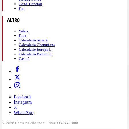
Cond. Generali
Faq
ALTRO
Video
Foto
Calendario Serie A
Calendario Champions
Calendario Europa L.
Calendario Premier L.
Casinò
Facebook
Instagram
X
WhatsApp
© 2026 CorriereDelloSport - P.Iva 00878311000