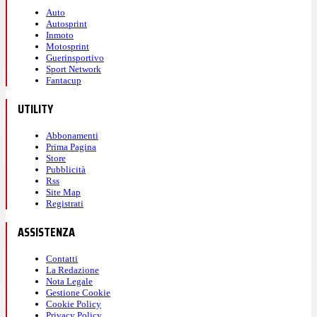
Auto
Autosprint
Inmoto
Motosprint
Guerinsportivo
Sport Network
Fantacup
UTILITY
Abbonamenti
Prima Pagina
Store
Pubblicità
Rss
Site Map
Registrati
ASSISTENZA
Contatti
La Redazione
Nota Legale
Gestione Cookie
Cookie Policy
Privacy Policy