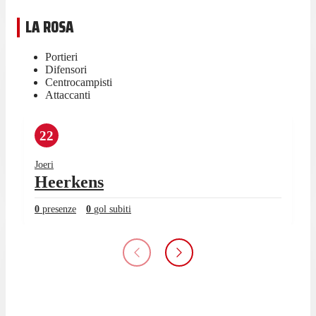
LA ROSA
Portieri
Difensori
Centrocampisti
Attaccanti
22
Joeri
Heerkens
0
presenze
0
gol subiti