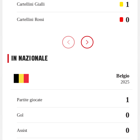
1
Cartellini Gialli
0
Cartellini Rossi
IN NAZIONALE
Belgio
2025
1
Partite giocate
0
Gol
0
Assist