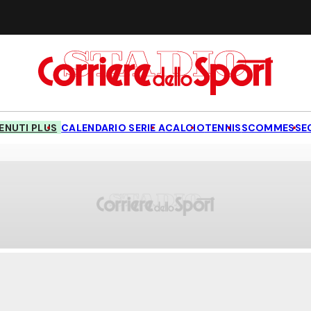
NUTI PLUS
CALENDARIO SERIE A
CALCIO
TENNIS
SCOMMESSE