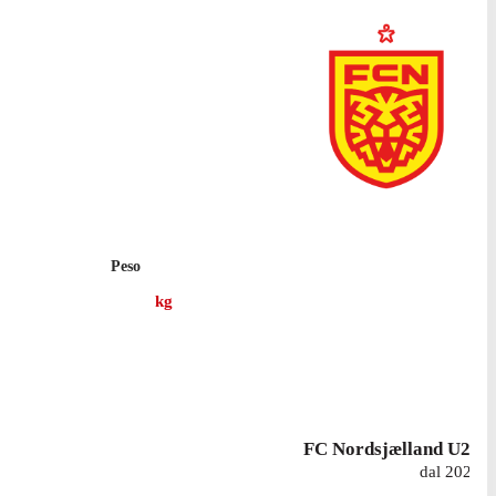
Peso
kg
FC Nordsjælland U21
dal 2024