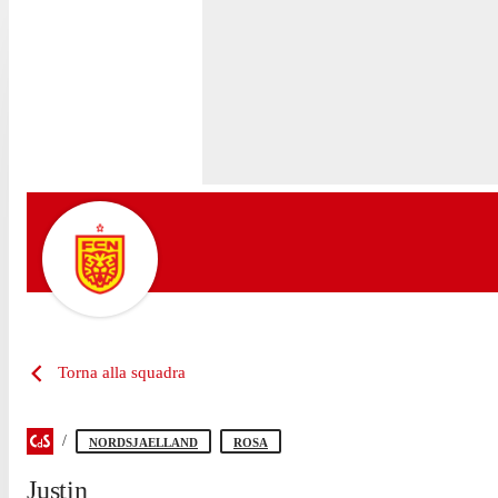
Torna alla squadra
NORDSJAELLAND
ROSA
Justin