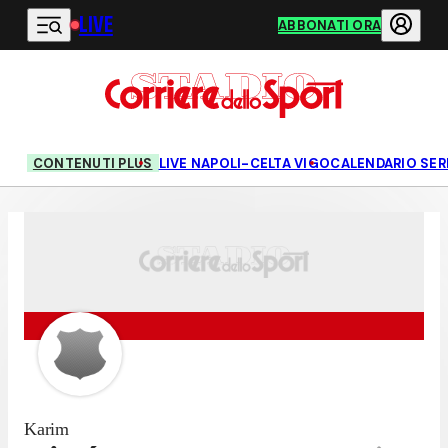
LIVE
Vai al contenuto principale
ABBONATI ORA
CONTENUTI PLUS
LIVE NAPOLI-CELTA VIGO
CALENDARIO SERI
Karim