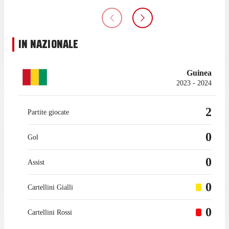
IN NAZIONALE
Guinea
2023 - 2024
2
Partite giocate
0
Gol
0
Assist
0
Cartellini Gialli
0
Cartellini Rossi