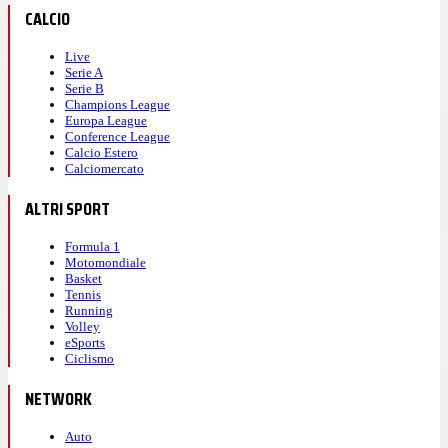
CALCIO
Live
Serie A
Serie B
Champions League
Europa League
Conference League
Calcio Estero
Calciomercato
ALTRI SPORT
Formula 1
Motomondiale
Basket
Tennis
Running
Volley
eSports
Ciclismo
NETWORK
Auto