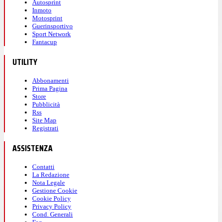
Autosprint
Inmoto
Motosprint
Guerinsportivo
Sport Network
Fantacup
UTILITY
Abbonamenti
Prima Pagina
Store
Pubblicità
Rss
Site Map
Registrati
ASSISTENZA
Contatti
La Redazione
Nota Legale
Gestione Cookie
Cookie Policy
Privacy Policy
Cond. Generali