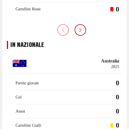
0
Cartellini Rossi
IN NAZIONALE
Australia
2025
0
Partite giocate
0
Gol
0
Assist
0
Cartellini Gialli