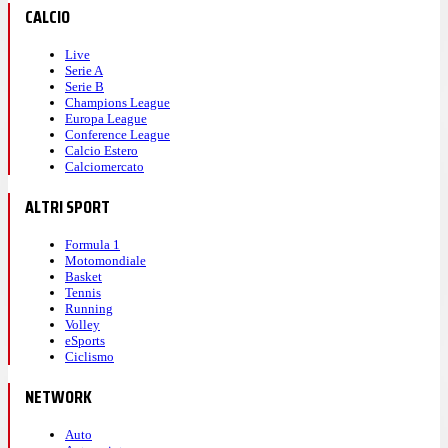
CALCIO
Live
Serie A
Serie B
Champions League
Europa League
Conference League
Calcio Estero
Calciomercato
ALTRI SPORT
Formula 1
Motomondiale
Basket
Tennis
Running
Volley
eSports
Ciclismo
NETWORK
Auto