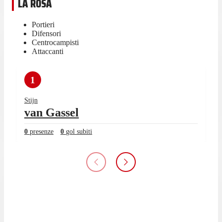
LA ROSA
Portieri
Difensori
Centrocampisti
Attaccanti
1
Stijn
van Gassel
0
presenze
0
gol subiti