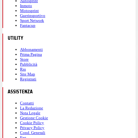
Autosprint
Inmoto
Motosprint
Guerinsportivo
Sport Network
Fantacup
UTILITY
Abbonamenti
Prima Pagina
Store
Pubblicità
Rss
Site Map
Registrati
ASSISTENZA
Contatti
La Redazione
Nota Legale
Gestione Cookie
Cookie Policy
Privacy Policy
Cond. Generali
Faq