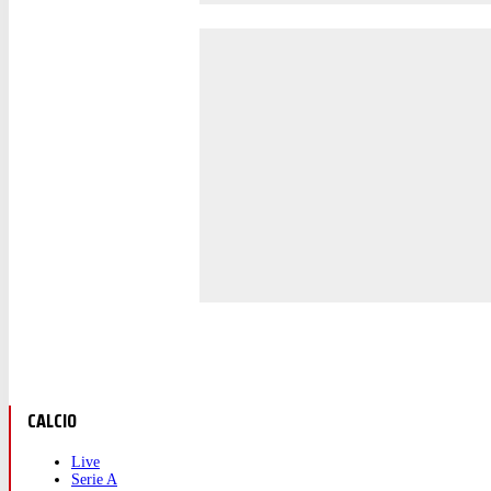
CALCIO
Live
Serie A