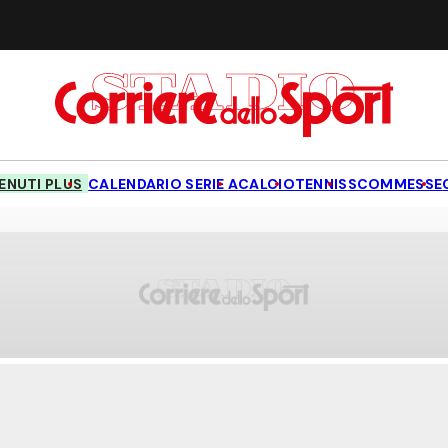
NUTI PLUS
CALENDARIO SERIE A
CALCIO
TENNIS
SCOMMESSE