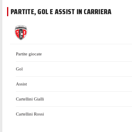
club nel luglio 2014.
PARTITE, GOL E ASSIST IN CARRIERA
Partite giocate
Gol
Assist
Cartellini Gialli
Cartellini Rossi