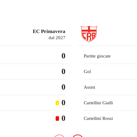
EC Primavera
dal 2027
0
Partite giocate
0
Gol
0
Assist
0
Cartellini Gialli
0
Cartellini Rossi