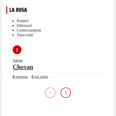
LA ROSA
Portieri
Difensori
Centrocampisti
Attaccanti
1
Adrián
Chovan
0
presenze
0
gol subiti