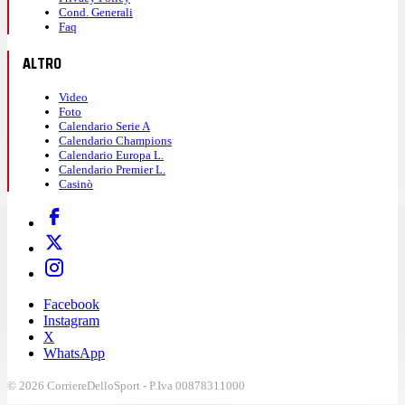
Cond. Generali
Faq
ALTRO
Video
Foto
Calendario Serie A
Calendario Champions
Calendario Europa L.
Calendario Premier L.
Casinò
Facebook
Instagram
X
WhatsApp
© 2026 CorriereDelloSport - P.Iva 00878311000