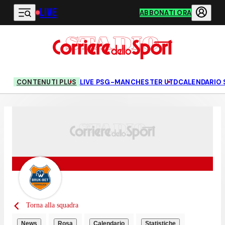
LIVE
Vai al contenuto principale
ABBONATI ORA
CONTENUTI PLUS
LIVE PSG-MANCHESTER UTD
CALENDARIO 
Torna alla squadra
News
Rosa
Calendario
Statistiche