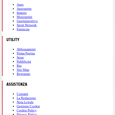
Auto
Autosprint
Inmoto
Motosprint
Guerinsportivo
Sport Network
Fantacup
UTILITY
Abbonamenti
Prima Pagina
Store
Pubblicità
Rss
Site Map
Registrati
ASSISTENZA
Contatti
La Redazione
Nota Legale
Gestione Cookie
Cookie Policy
Privacy Policy