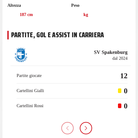
Altezza
Peso
187
cm
kg
PARTITE, GOL E ASSIST IN CARRIERA
SV Spakenburg
dal 2024
12
Partite giocate
0
Cartellini Gialli
0
Cartellini Rossi