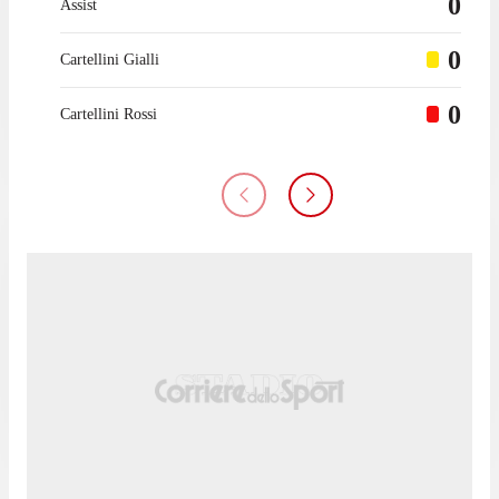
0
Assist
0
Cartellini Gialli
0
Cartellini Rossi