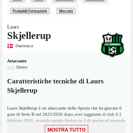
Probabili Formazioni
Mercato
Laurs
Skjellerup
Danimarca
Attaccante
Destro
Caratteristiche tecniche di
Laurs
Skjellerup
Laurs Skjellerup è un attaccante dello Spezia che ha giocato 6
gare di Serie B nel 2025/2026 dopo aver raggiunto il club il 2
febbraio 2026, essendo partito titolare in 3 di queste ed essendo
entrato a gara in corso in 3 occasioni.
MOSTRA TUTTO