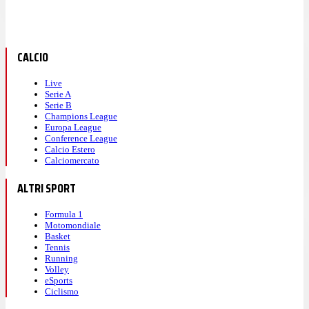
CALCIO
Live
Serie A
Serie B
Champions League
Europa League
Conference League
Calcio Estero
Calciomercato
ALTRI SPORT
Formula 1
Motomondiale
Basket
Tennis
Running
Volley
eSports
Ciclismo