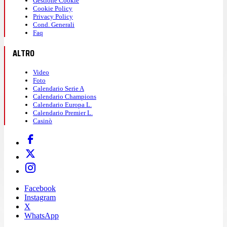
Gestione Cookie
Cookie Policy
Privacy Policy
Cond. Generali
Faq
ALTRO
Video
Foto
Calendario Serie A
Calendario Champions
Calendario Europa L.
Calendario Premier L.
Casinò
Facebook
Instagram
X
WhatsApp