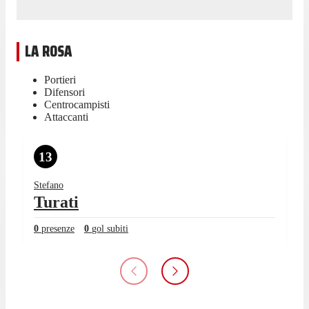
LA ROSA
Portieri
Difensori
Centrocampisti
Attaccanti
13
Stefano
Turati
0
presenze
0
gol subiti