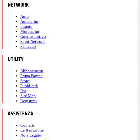
NETWORK
Auto
Autosprint
Inmoto
Motosprint
Guerinsportivo
Sport Network
Fantacup
UTILITY
Abbonamenti
Prima Pagina
Store
Pubblicità
Rss
Site Map
Registrati
ASSISTENZA
Contatti
La Redazione
Nota Legale