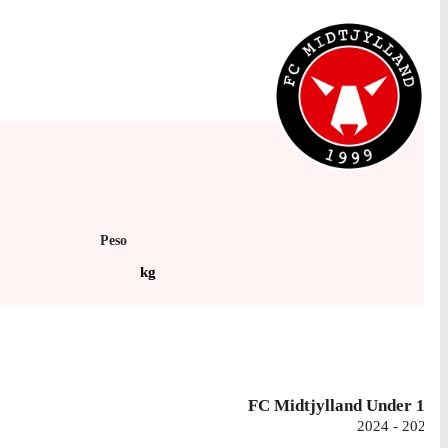
Peso
kg
FC Midtjylland Under 19
2024 - 2025