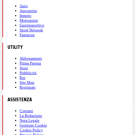
Auto
Autosprint
Inmoto
Motosprint
Guerinsportivo
Sport Network
Fantacup
UTILITY
Abbonamenti
Prima Pagina
Store
Pubblicità
Rss
Site Map
Registrati
ASSISTENZA
Contatti
La Redazione
Nota Legale
Gestione Cookie
Cookie Policy
Privacy Policy