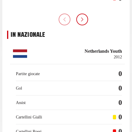
IN NAZIONALE
Netherlands Youth
2012
0
Partite giocate
0
Gol
0
Assist
0
Cartellini Gialli
0
Cartellini Rossi