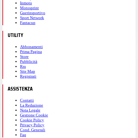
Inmoto
Motosprint
Guerinsportivo
Sport Network
Fantacup
UTILITY
Abbonamenti
Prima Pagina
Store
Pubblicità
Rss
Site Map
Registrati
ASSISTENZA
Contatti
La Redazione
Nota Legale
Gestione Cookie
Cookie Policy
Privacy Policy
Cond. Generali
Faq