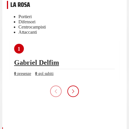
LA ROSA
Portieri
Difensori
Centrocampisti
Attaccanti
1
Gabriel Delfim
0
presenze
0
gol subiti