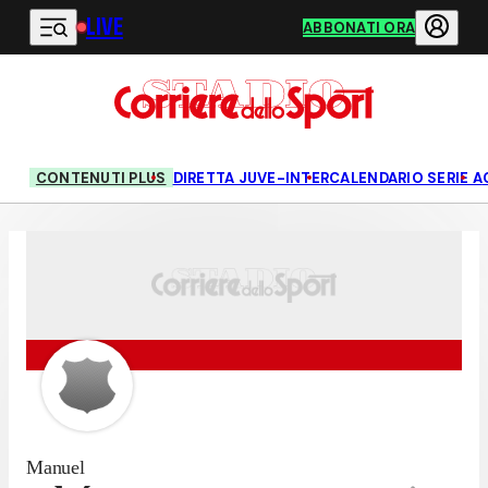
LIVE
Vai al contenuto principale
ABBONATI ORA
CONTENUTI PLUS
DIRETTA JUVE-INTER
CALENDARIO SERIE A
Manuel