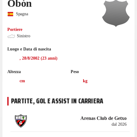
Obón
Spagna
Portiere
Sinistro
Luogo e Data di nascita
,
28/8/2002
(
23
anni)
Altezza
Peso
cm
kg
PARTITE, GOL E ASSIST IN CARRIERA
Arenas Club de Getxo
dal 2026