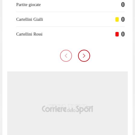
0
Partite giocate
0
Cartellini Gialli
0
Cartellini Rossi