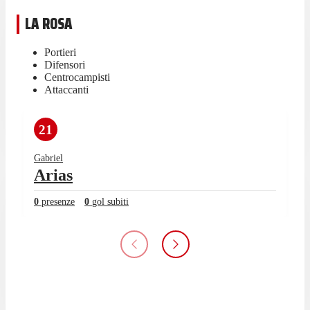
LA ROSA
Portieri
Difensori
Centrocampisti
Attaccanti
21
Gabriel
Arias
0
presenze
0
gol subiti