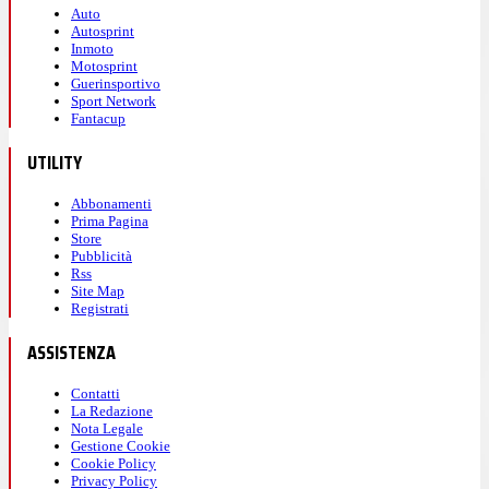
Auto
Autosprint
Inmoto
Motosprint
Guerinsportivo
Sport Network
Fantacup
UTILITY
Abbonamenti
Prima Pagina
Store
Pubblicità
Rss
Site Map
Registrati
ASSISTENZA
Contatti
La Redazione
Nota Legale
Gestione Cookie
Cookie Policy
Privacy Policy