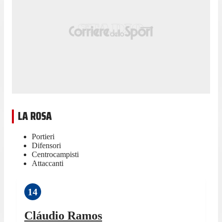
LA ROSA
Portieri
Difensori
Centrocampisti
Attaccanti
14
Cláudio Ramos