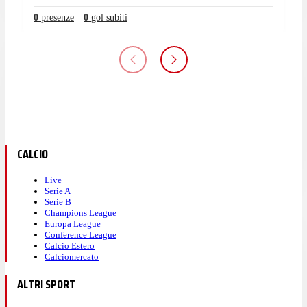
0
presenze
0
gol subiti
CALCIO
Live
Serie A
Serie B
Champions League
Europa League
Conference League
Calcio Estero
Calciomercato
ALTRI SPORT