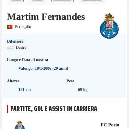
Martim Fernandes
Portogallo
Difensore
Destro
Luogo e Data di nascita
Valongo
,
18/1/2006
(
20
anni)
Altezza
Peso
181
cm
69
kg
PARTITE, GOL E ASSIST IN CARRIERA
FC Porto