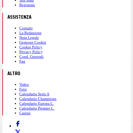
Site Map
Registrati
ASSISTENZA
Contatti
La Redazione
Nota Legale
Gestione Cookie
Cookie Policy
Privacy Policy
Cond. Generali
Faq
ALTRO
Video
Foto
Calendario Serie A
Calendario Champions
Calendario Europa L.
Calendario Premier L.
Casinò