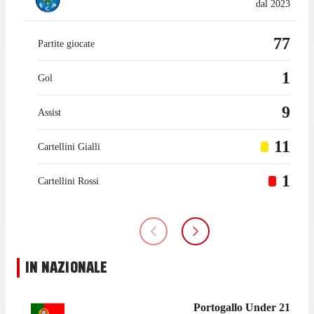
dal 2023
77
Partite giocate
1
Gol
9
Assist
11
Cartellini Gialli
1
Cartellini Rossi
IN NAZIONALE
Portogallo Under 21