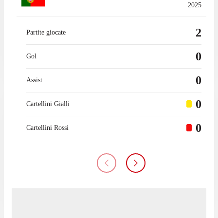
2025
2
Partite giocate
0
Gol
0
Assist
0
Cartellini Gialli
0
Cartellini Rossi