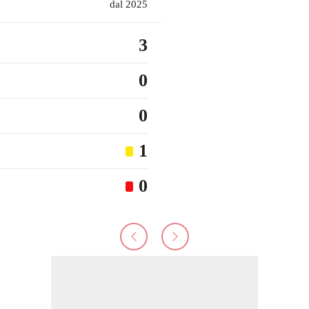
dal 2025
3
0
0
1
0