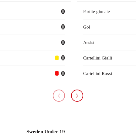
0
Partite giocate
0
Gol
0
Assist
0
Cartellini Gialli
0
Cartellini Rossi
Sweden Under 19