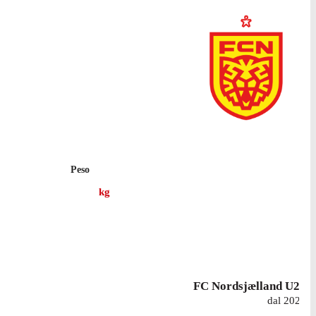
Peso
kg
FC Nordsjælland U21
dal 2025