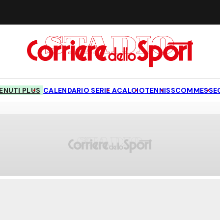
NUTI PLUS
CALENDARIO SERIE A
CALCIO
TENNIS
SCOMMESSE