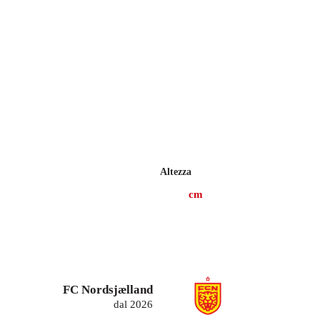
Altezza
cm
FC Nordsjælland
dal 2026