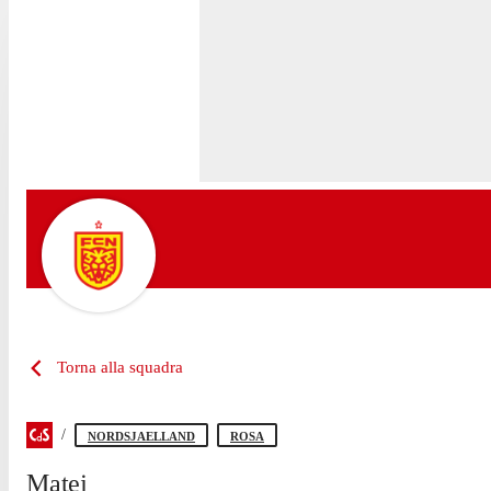
Torna alla squadra
NORDSJAELLAND
ROSA
Matej