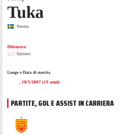
Tuka
Svezia
Difensore
Sinistro
Luogo e Data di nascita
,
18/5/2007
(
19
anni)
PARTITE, GOL E ASSIST IN CARRIERA