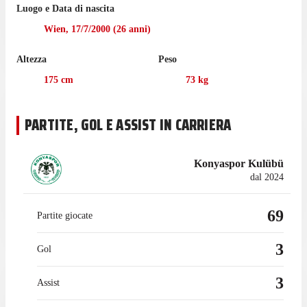
Luogo e Data di nascita
Wien
,
17/7/2000
(
26
anni)
Altezza
Peso
175
cm
73
kg
PARTITE, GOL E ASSIST IN CARRIERA
Konyaspor Kulübü
dal 2024
69
Partite giocate
3
Gol
3
Assist