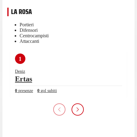
LA ROSA
Portieri
Difensori
Centrocampisti
Attaccanti
1
Deniz
Ertas
0
presenze
0
gol subiti