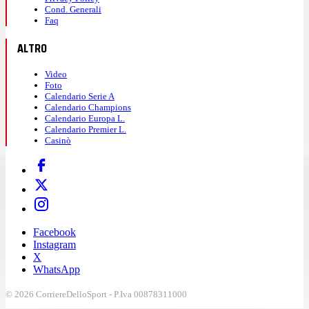
Cond. Generali
Faq
ALTRO
Video
Foto
Calendario Serie A
Calendario Champions
Calendario Europa L.
Calendario Premier L.
Casinò
Facebook
Instagram
X
WhatsApp
© 2026 CorriereDelloSport - P.Iva 00878311000