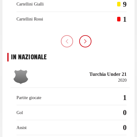
9
Cartellini Gialli
1
Cartellini Rossi
IN NAZIONALE
Turchia Under 21
2020
1
Partite giocate
0
Gol
0
Assist