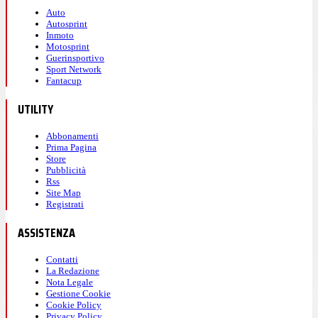
Auto
Autosprint
Inmoto
Motosprint
Guerinsportivo
Sport Network
Fantacup
UTILITY
Abbonamenti
Prima Pagina
Store
Pubblicità
Rss
Site Map
Registrati
ASSISTENZA
Contatti
La Redazione
Nota Legale
Gestione Cookie
Cookie Policy
Privacy Policy