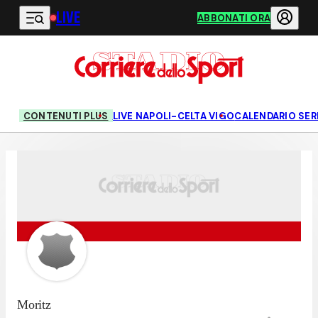
LIVE
Vai al contenuto principale
ABBONATI ORA
CONTENUTI PLUS
LIVE NAPOLI-CELTA VIGO
CALENDARIO SERI
Moritz