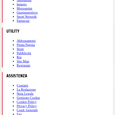
Autosprint
Inmoto
Motosprint
Guerinsportivo
Sport Network
Fantacup
UTILITY
Abbonamenti
Prima Pagina
Store
Pubblicità
Rss
Site Map
Registrati
ASSISTENZA
Contatti
La Redazione
Nota Legale
Gestione Cookie
Cookie Policy
Privacy Policy
Cond. Generali
Faq