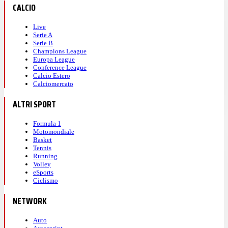
CALCIO
Live
Serie A
Serie B
Champions League
Europa League
Conference League
Calcio Estero
Calciomercato
ALTRI SPORT
Formula 1
Motomondiale
Basket
Tennis
Running
Volley
eSports
Ciclismo
NETWORK
Auto