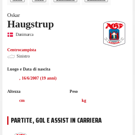
Oskar
Haugstrup
Danimarca
Centrocampista
Sinistro
Luogo e Data di nascita
,
16/6/2007
(
19
anni)
Altezza
Peso
cm
kg
PARTITE, GOL E ASSIST IN CARRIERA