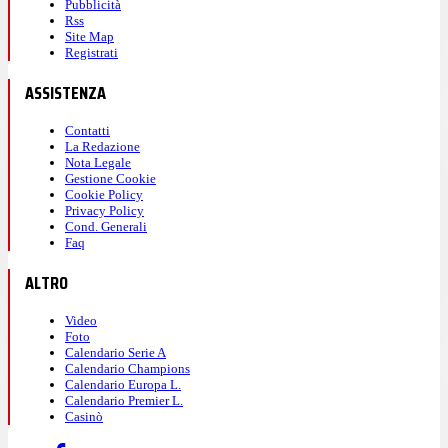
Pubblicità
Rss
Site Map
Registrati
ASSISTENZA
Contatti
La Redazione
Nota Legale
Gestione Cookie
Cookie Policy
Privacy Policy
Cond. Generali
Faq
ALTRO
Video
Foto
Calendario Serie A
Calendario Champions
Calendario Europa L.
Calendario Premier L.
Casinò