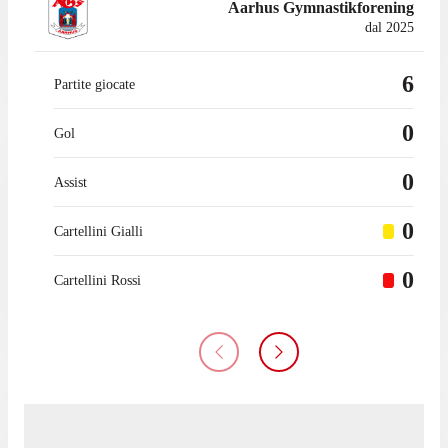
Aarhus Gymnastikforening
dal 2025
6
Partite giocate
0
Gol
0
Assist
0
Cartellini Gialli
0
Cartellini Rossi