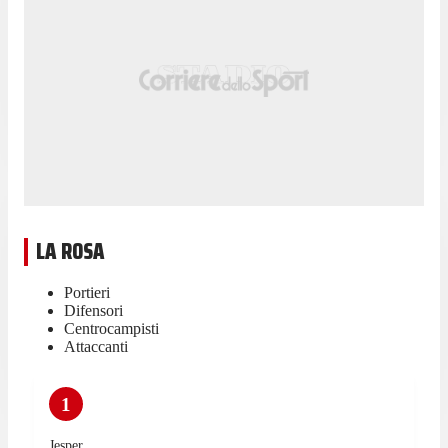
LA ROSA
Portieri
Difensori
Centrocampisti
Attaccanti
1
Jesper