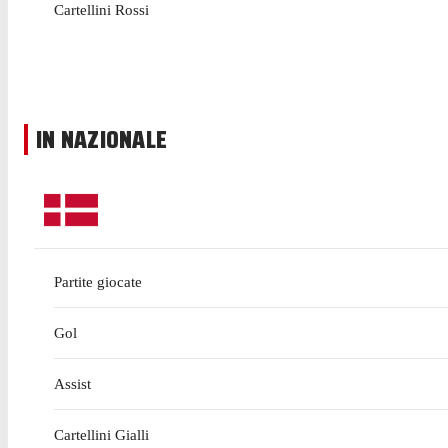
Cartellini Rossi
IN NAZIONALE
Partite giocate
Gol
Assist
Cartellini Gialli