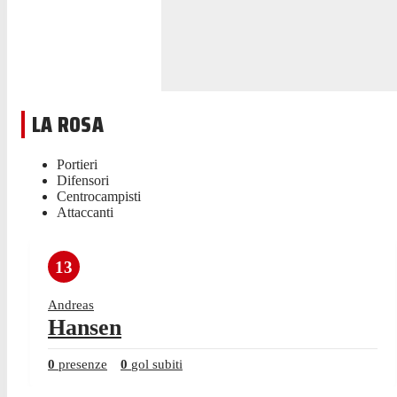
LA ROSA
Portieri
Difensori
Centrocampisti
Attaccanti
13
Andreas
Hansen
0
presenze
0
gol subiti