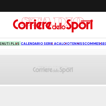
NUTI PLUS
CALENDARIO SERIE A
CALCIO
TENNIS
SCOMMESSE