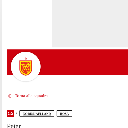
Torna alla squadra
NORDSJAELLAND
ROSA
Peter