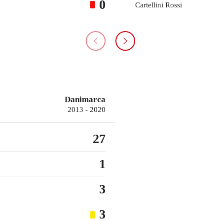
0
Cartellini Rossi
Danimarca
2013 - 2020
27
1
3
3