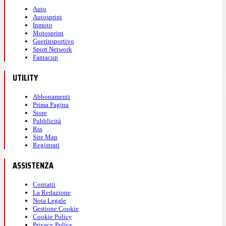
Auto
Autosprint
Inmoto
Motosprint
Guerinsportivo
Sport Network
Fantacup
UTILITY
Abbonamenti
Prima Pagina
Store
Pubblicità
Rss
Site Map
Registrati
ASSISTENZA
Contatti
La Redazione
Nota Legale
Gestione Cookie
Cookie Policy
Privacy Policy