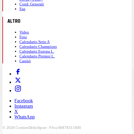
Cond. Generali
Faq
ALTRO
Video
Foto
Calendario Serie A
Calendario Champions
Calendario Europa L.
Calendario Premier L.
Casinò
Facebook
Instagram
X
WhatsApp
© 2026 CorriereDelloSport - P.Iva 00878311000