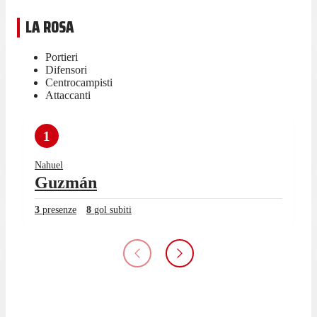
LA ROSA
Portieri
Difensori
Centrocampisti
Attaccanti
1
Nahuel
Guzmán
3
presenze
8
gol subiti