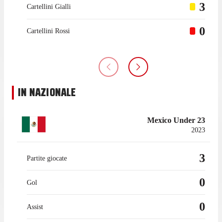
3
Cartellini Gialli
0
Cartellini Rossi
IN NAZIONALE
Mexico Under 23
2023
3
Partite giocate
0
Gol
0
Assist