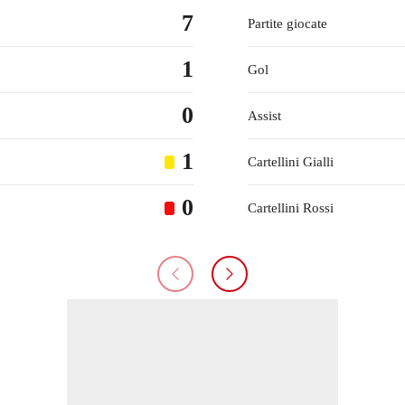
7
Partite giocate
1
Gol
0
Assist
1
Cartellini Gialli
0
Cartellini Rossi