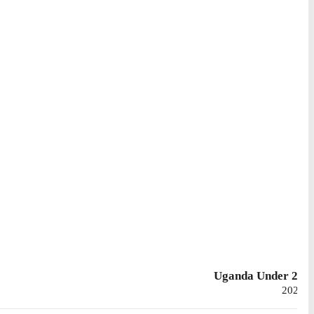
Uganda Under 20
2023