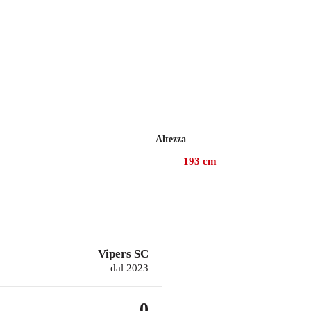
Altezza
193
cm
Vipers SC
dal 2023
0