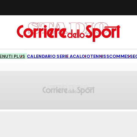
NUTI PLUS
CALENDARIO SERIE A
CALCIO
TENNIS
SCOMMESSE