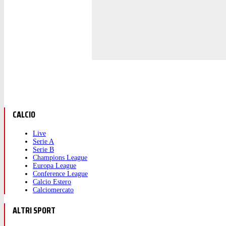
CALCIO
Live
Serie A
Serie B
Champions League
Europa League
Conference League
Calcio Estero
Calciomercato
ALTRI SPORT