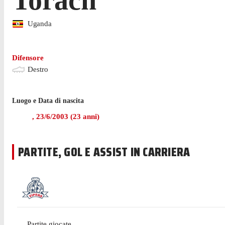
Uganda
Difensore
Destro
Luogo e Data di nascita
,
23/6/2003
(
23
anni)
PARTITE, GOL E ASSIST IN CARRIERA
Partite giocate