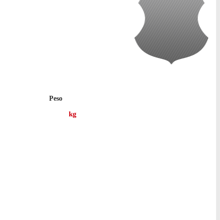
Peso
kg