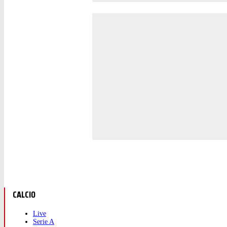
CALCIO
Live
Serie A