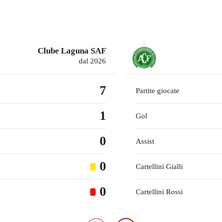
Clube Laguna SAF
dal 2026
7
Partite giocate
1
Gol
0
Assist
0
Cartellini Gialli
0
Cartellini Rossi