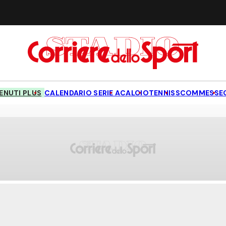
NUTI PLUS
CALENDARIO SERIE A
CALCIO
TENNIS
SCOMMESSE