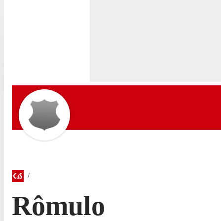
Rômulo