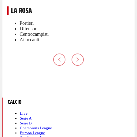
LA ROSA
Portieri
Difensori
Centrocampisti
Attaccanti
CALCIO
Live
Serie A
Serie B
Champions League
Europa League