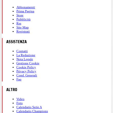
Abbonamenti
Prima Pagina
Store
Pubblicità
Rss
Site Map
Registrati
ASSISTENZA
Contatti
La Redazione
Nota Legale
Gestione Cookie
Cookie Policy
Privacy Policy
Cond. Generali
Faq
ALTRO
Video
Foto
Calendario Serie A
Calendario Champions