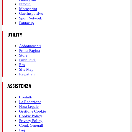
Inmoto
Motosprint
Guerinsportivo
Sport Network
Fantacup
UTILITY
Abbonamenti
Prima Pagina
Store
Pubblicità
Rss
Site Map
Registrati
ASSISTENZA
Contatti
La Redazione
Nota Legale
Gestione Cookie
Cookie Policy
Privacy Policy
Cond. Generali
Faq