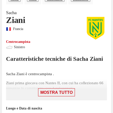
Sacha
Ziani
Francia
Centrocampista
Sinistro
Caratteristiche tecniche di
Sacha
Ziani
Sacha Ziani è centrocampista .
Ziani prima giocava con Nantes II, con cui ha collezionato 66
presenze in campionato, con 4 gol segnati.
MOSTRA TUTTO
Luogo e Data di nascita