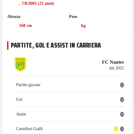
,
7/8/2003
(
23
anni)
Altezza
Peso
168
cm
kg
PARTITE, GOL E ASSIST IN CARRIERA
FC Nantes
dal 2025
0
Partite giocate
0
Gol
0
Assist
0
Cartellini Gialli