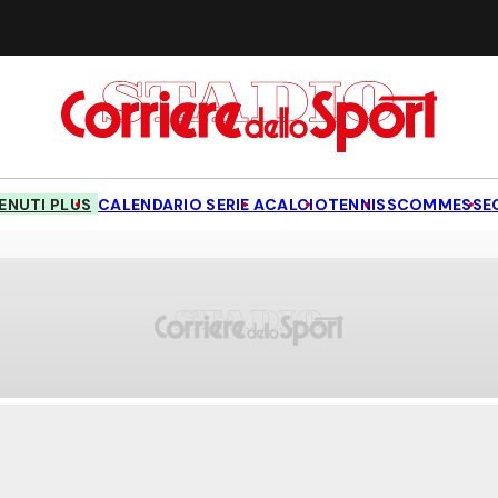
NUTI PLUS
CALENDARIO SERIE A
CALCIO
TENNIS
SCOMMESSE