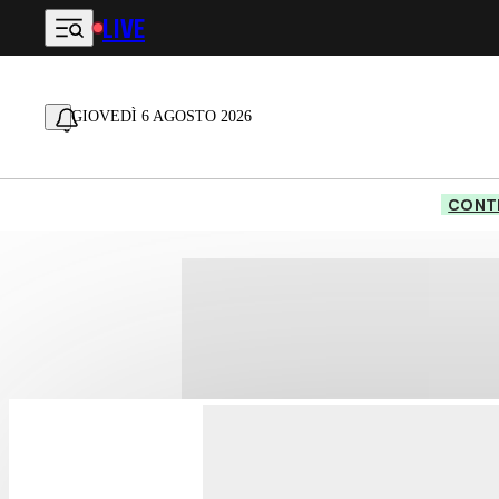
LIVE
Vai al contenuto principale
GIOVEDÌ 6 AGOSTO 2026
CONTE