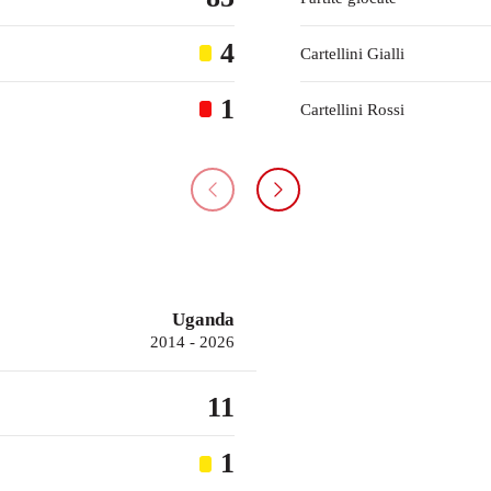
4
Cartellini Gialli
1
Cartellini Rossi
Uganda
2014 - 2026
11
1