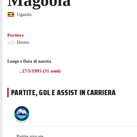
Uganda
Portiere
Destro
Luogo e Data di nascita
,
27/5/1995
(
31
anni)
PARTITE, GOL E ASSIST IN CARRIERA
Partite giocate