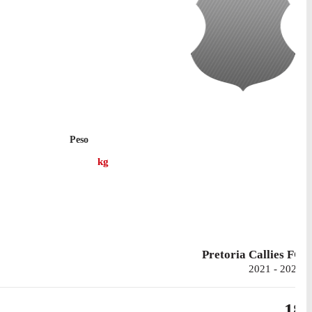
Peso
kg
Pretoria Callies FC
2021 - 2022
18