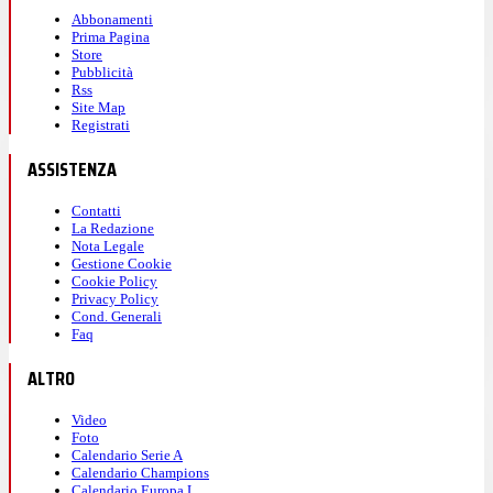
Abbonamenti
Prima Pagina
Store
Pubblicità
Rss
Site Map
Registrati
ASSISTENZA
Contatti
La Redazione
Nota Legale
Gestione Cookie
Cookie Policy
Privacy Policy
Cond. Generali
Faq
ALTRO
Video
Foto
Calendario Serie A
Calendario Champions
Calendario Europa L.