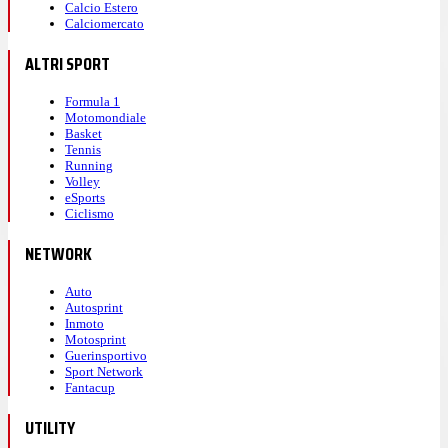
Calcio Estero
Calciomercato
ALTRI SPORT
Formula 1
Motomondiale
Basket
Tennis
Running
Volley
eSports
Ciclismo
NETWORK
Auto
Autosprint
Inmoto
Motosprint
Guerinsportivo
Sport Network
Fantacup
UTILITY