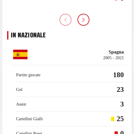
IN NAZIONALE
Spagna
2005 - 2021
180
Partite giocate
23
Gol
3
Assist
25
Cartellini Gialli
0
Cartellini Rossi