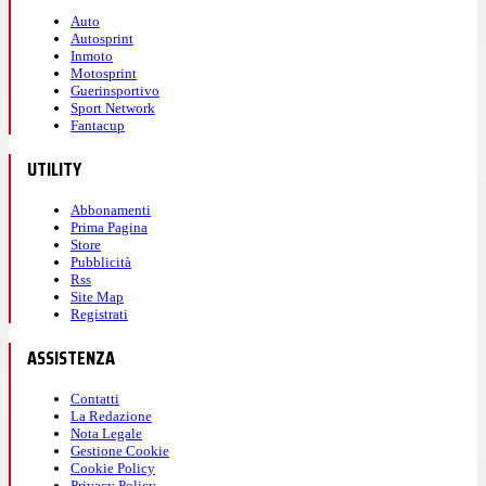
Auto
Autosprint
Inmoto
Motosprint
Guerinsportivo
Sport Network
Fantacup
UTILITY
Abbonamenti
Prima Pagina
Store
Pubblicità
Rss
Site Map
Registrati
ASSISTENZA
Contatti
La Redazione
Nota Legale
Gestione Cookie
Cookie Policy
Privacy Policy