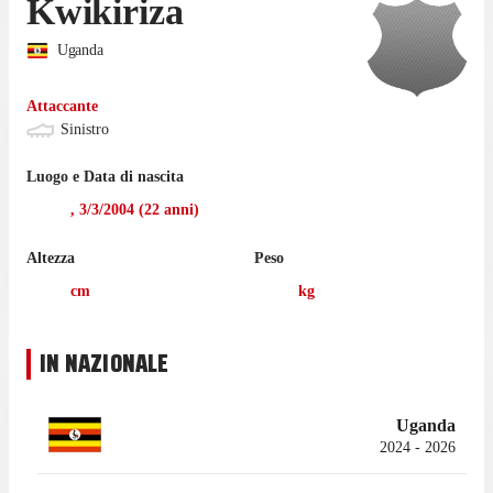
Kwikiriza
Uganda
Attaccante
Sinistro
Luogo e Data di nascita
,
3/3/2004
(
22
anni)
Altezza
Peso
cm
kg
IN NAZIONALE
Uganda
2024 - 2026