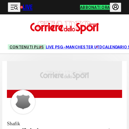
LIVE
Vai al contenuto principale
ABBONATI ORA
CONTENUTI PLUS
LIVE PSG-MANCHESTER UTD
CALENDARIO 
Shafik