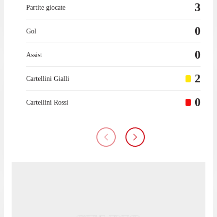
3
Partite giocate
0
Gol
0
Assist
2
Cartellini Gialli
0
Cartellini Rossi