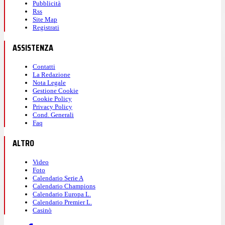
Pubblicità
Rss
Site Map
Registrati
ASSISTENZA
Contatti
La Redazione
Nota Legale
Gestione Cookie
Cookie Policy
Privacy Policy
Cond. Generali
Faq
ALTRO
Video
Foto
Calendario Serie A
Calendario Champions
Calendario Europa L.
Calendario Premier L.
Casinò