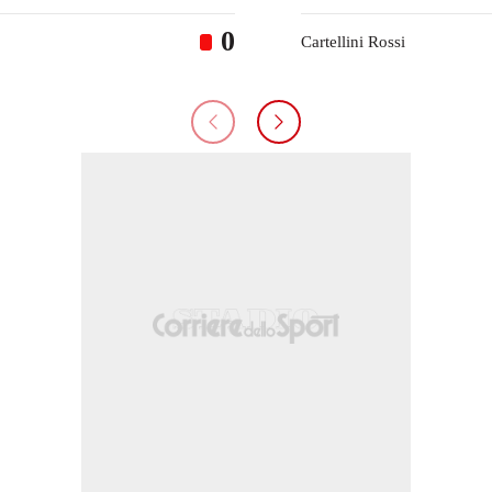
0
Cartellini Rossi