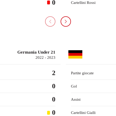
0
Cartellini Rossi
Germania Under 21
2022 - 2023
2
Partite giocate
0
Gol
0
Assist
0
Cartellini Gialli