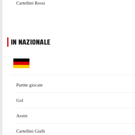
Cartellini Rossi
IN NAZIONALE
Partite giocate
Gol
Assist
Cartellini Gialli