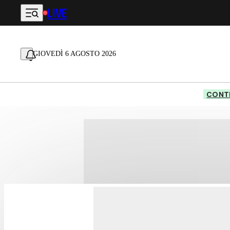
LIVE
Vai al contenuto principale
GIOVEDÌ 6 AGOSTO 2026
CONTE