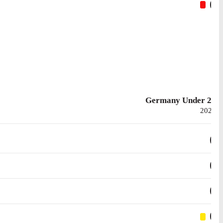
0
Germany Under 20
2020
0
0
0
0