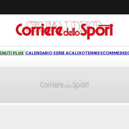
NUTI PLUS
CALENDARIO SERIE A
CALCIO
TENNIS
SCOMMESSE