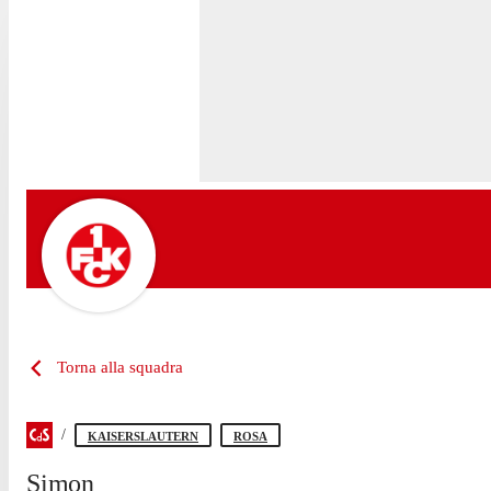
Torna alla squadra
KAISERSLAUTERN
ROSA
Simon