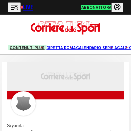
LIVE
Vai al contenuto principale
ABBONATI ORA
CONTENUTI PLUS
DIRETTA ROMA
CALENDARIO SERIE A
CALCI
Siyanda