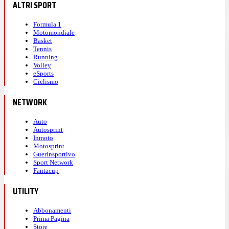
ALTRI SPORT
Formula 1
Motomondiale
Basket
Tennis
Running
Volley
eSports
Ciclismo
NETWORK
Auto
Autosprint
Inmoto
Motosprint
Guerinsportivo
Sport Network
Fantacup
UTILITY
Abbonamenti
Prima Pagina
Store