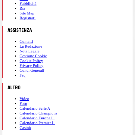
Pubblicità
Rss
Site Map
Registrati
ASSISTENZA
Contatti
La Redazione
Nota Legale
Gestione Cookie
Cookie Policy
Privacy Policy
Cond. Generali
Faq
ALTRO
Video
Foto
Calendario Serie A
Calendario Champions
Calendario Europa L.
Calendario Premier L.
Casinò