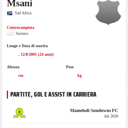
Msani
Sud Africa
Centrocampista
Sinistro
Luogo e Data di nascita
,
12/8/2001
(
24
anni)
Altezza
Peso
cm
kg
PARTITE, GOL E ASSIST IN CARRIERA
Mamelodi Sundowns FC
dal 2026