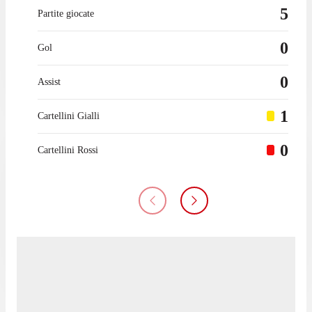
5
Partite giocate
0
Gol
0
Assist
1
Cartellini Gialli
0
Cartellini Rossi