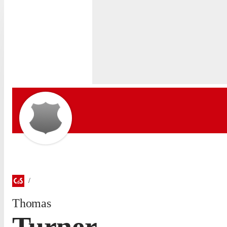
Thomas
Turner