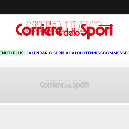
NUTI PLUS
CALENDARIO SERIE A
CALCIO
TENNIS
SCOMMESSE