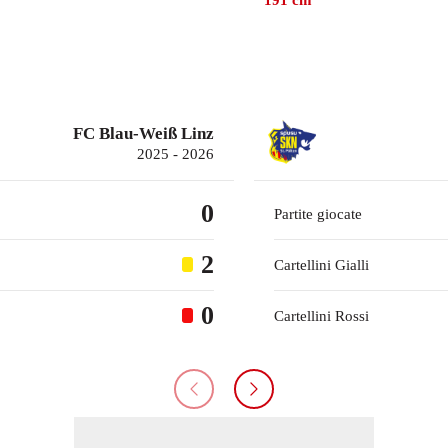
191
cm
FC Blau-Weiß Linz
2025 - 2026
0
Partite giocate
2
Cartellini Gialli
0
Cartellini Rossi