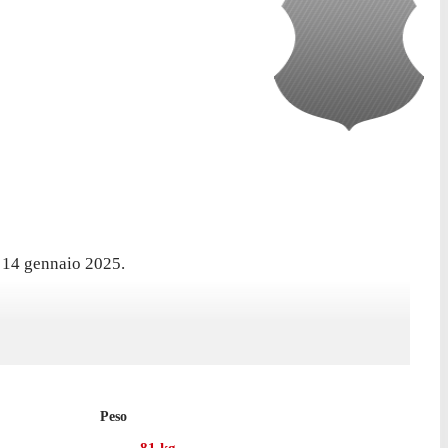
l 14 gennaio 2025.
to con il St. Pölten.
Peso