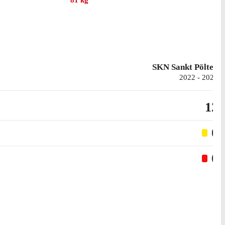
81
kg
SKN Sankt Pölten
2022 - 2025
12
0
0