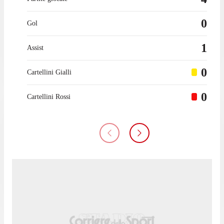
0
Gol
1
Assist
0
Cartellini Gialli
0
Cartellini Rossi