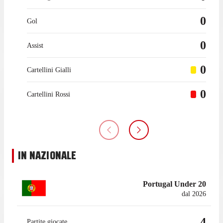
0
Gol
0
Assist
0
Cartellini Gialli
0
Cartellini Rossi
IN NAZIONALE
Portugal Under 20
dal 2026
4
Partite giocate