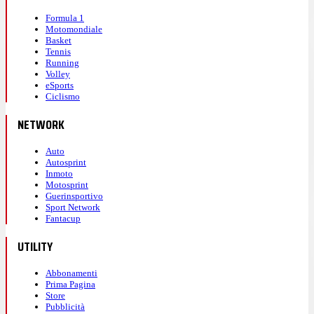
Formula 1
Motomondiale
Basket
Tennis
Running
Volley
eSports
Ciclismo
NETWORK
Auto
Autosprint
Inmoto
Motosprint
Guerinsportivo
Sport Network
Fantacup
UTILITY
Abbonamenti
Prima Pagina
Store
Pubblicità