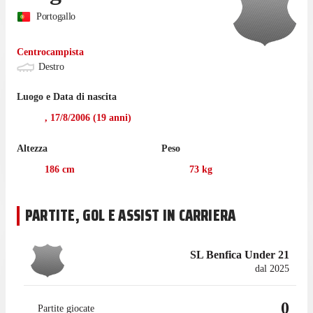
Portogallo
Centrocampista
Destro
Luogo e Data di nascita
,
17/8/2006
(
19
anni)
Altezza
Peso
186
cm
73
kg
PARTITE, GOL E ASSIST IN CARRIERA
SL Benfica Under 21
dal 2025
0
Partite giocate