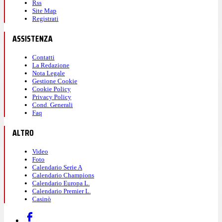
Rss
Site Map
Registrati
ASSISTENZA
Contatti
La Redazione
Nota Legale
Gestione Cookie
Cookie Policy
Privacy Policy
Cond. Generali
Faq
ALTRO
Video
Foto
Calendario Serie A
Calendario Champions
Calendario Europa L.
Calendario Premier L.
Casinò